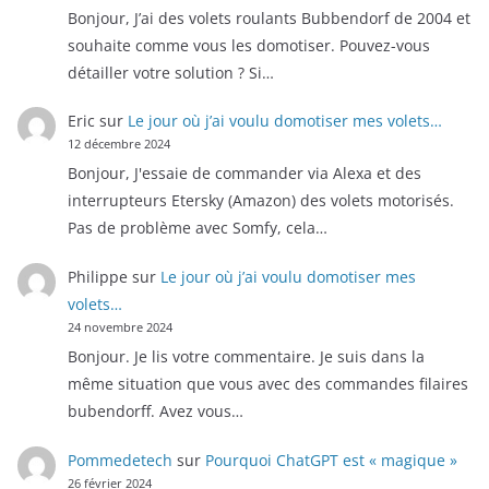
Bonjour, J’ai des volets roulants Bubbendorf de 2004 et
souhaite comme vous les domotiser. Pouvez-vous
détailler votre solution ? Si…
Eric
sur
Le jour où j’ai voulu domotiser mes volets…
12 décembre 2024
Bonjour, J'essaie de commander via Alexa et des
interrupteurs Etersky (Amazon) des volets motorisés.
Pas de problème avec Somfy, cela…
Philippe
sur
Le jour où j’ai voulu domotiser mes
volets…
24 novembre 2024
Bonjour. Je lis votre commentaire. Je suis dans la
même situation que vous avec des commandes filaires
bubendorff. Avez vous…
Pommedetech
sur
Pourquoi ChatGPT est « magique »
26 février 2024