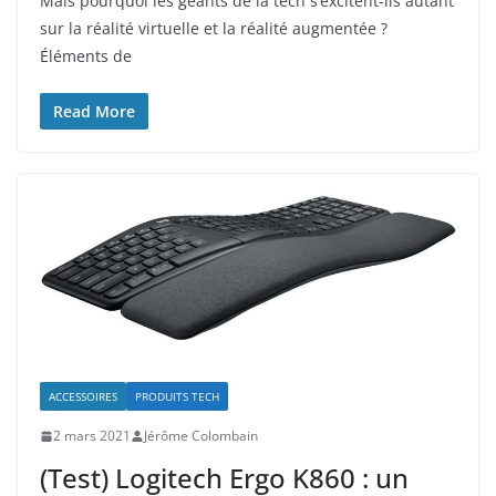
Mais pourquoi les géants de la tech s’excitent-ils autant
sur la réalité virtuelle et la réalité augmentée ?
Éléments de
Read More
ACCESSOIRES
PRODUITS TECH
2 mars 2021
Jérôme Colombain
(Test) Logitech Ergo K860 : un