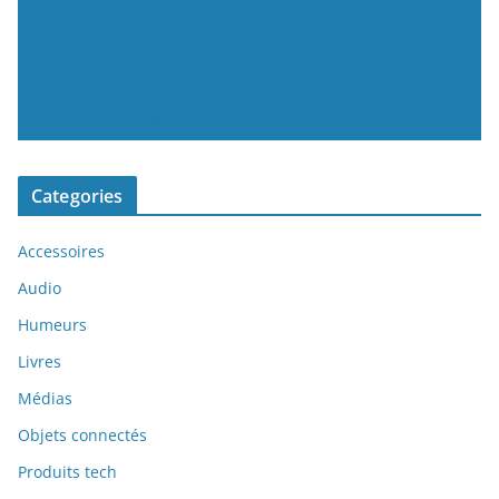
MondeNumerique.info
Categories
Accessoires
Audio
Humeurs
Livres
Médias
Objets connectés
Produits tech