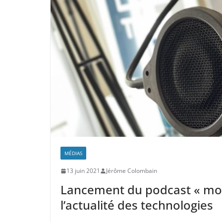
MÉDIAS
13 juin 2021
Jérôme Colombain
Lancement du podcast « mo
l’actualité des technologies