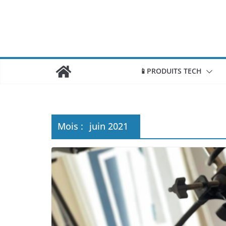
📱PRODUITS TECH
Mois :
juin 2021