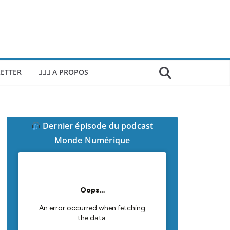
ETTER
🙎🏻‍♂️ A PROPOS
Dernier épisode du podcast
Monde Numérique