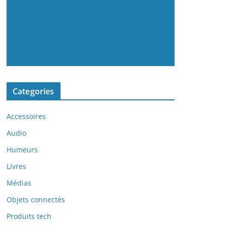
MondeNumerique.info
Categories
Accessoires
Audio
Humeurs
Livres
Médias
Objets connectés
Produits tech