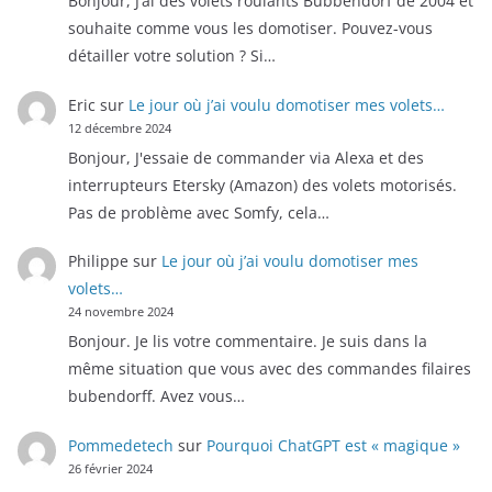
Bonjour, J’ai des volets roulants Bubbendorf de 2004 et
souhaite comme vous les domotiser. Pouvez-vous
détailler votre solution ? Si…
Eric
sur
Le jour où j’ai voulu domotiser mes volets…
12 décembre 2024
Bonjour, J'essaie de commander via Alexa et des
interrupteurs Etersky (Amazon) des volets motorisés.
Pas de problème avec Somfy, cela…
Philippe
sur
Le jour où j’ai voulu domotiser mes
volets…
24 novembre 2024
Bonjour. Je lis votre commentaire. Je suis dans la
même situation que vous avec des commandes filaires
bubendorff. Avez vous…
Pommedetech
sur
Pourquoi ChatGPT est « magique »
26 février 2024