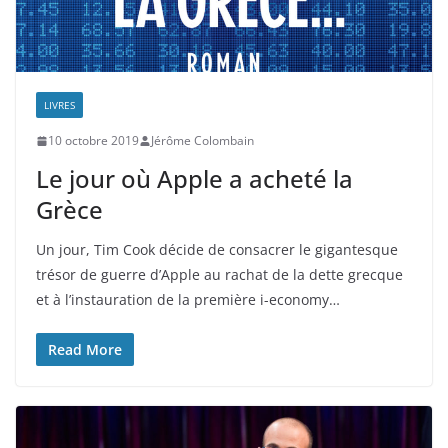
LIVRES
10 octobre 2019
Jérôme Colombain
Le jour où Apple a acheté la
Grèce
Un jour, Tim Cook décide de consacrer le gigantesque
trésor de guerre d’Apple au rachat de la dette grecque
et à l’instauration de la première i-economy…
Read More