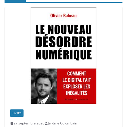
LIVRES
27 septembre 2020
Jérôme Colombain