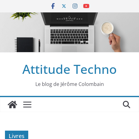
Passer
au
contenu
Attitude Techno
Le blog de Jérôme Colombain
Livres