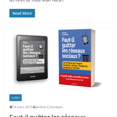
les livres de Yuval Noah Harari.
Read More
LIVRES
16 mars 2019
Jérôme Colombain
Faut-il quitter les réseaux