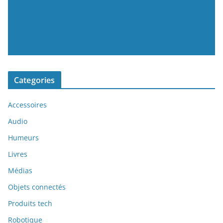
MondeNumerique.info
Categories
Accessoires
Audio
Humeurs
Livres
Médias
Objets connectés
Produits tech
Robotique