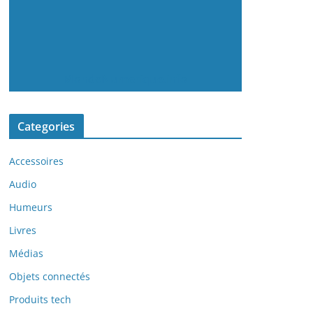
MondeNumerique.info
Categories
Accessoires
Audio
Humeurs
Livres
Médias
Objets connectés
Produits tech