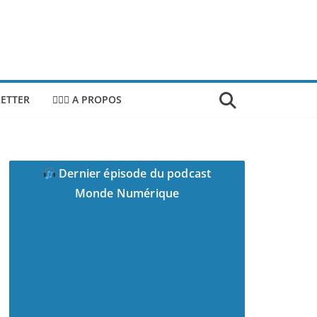
ETTER
🙎🏻‍♂️ A PROPOS
Dernier épisode du podcast
Monde Numérique