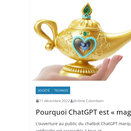
SOCIÉTÉ
TECHNOS
11 décembre 2022
Jérôme Colombain
Pourquoi ChatGPT est « mag
L’ouverture au public du chatbot ChatGPT marque
artificielle est accessible à tous et