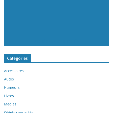
MondeNumerique.info
Categories
Accessoires
Audio
Humeurs
Livres
Médias
Objets connectés