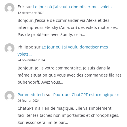
Eric
sur
Le jour où j’ai voulu domotiser mes volets…
12 décembre 2024
Bonjour, J'essaie de commander via Alexa et des
interrupteurs Etersky (Amazon) des volets motorisés.
Pas de problème avec Somfy, cela…
Philippe
sur
Le jour où j’ai voulu domotiser mes
volets…
24 novembre 2024
Bonjour. Je lis votre commentaire. Je suis dans la
même situation que vous avec des commandes filaires
bubendorff. Avez vous…
Pommedetech
sur
Pourquoi ChatGPT est « magique »
26 février 2024
ChatGPT n'a rien de magique. Elle va simplement
faciliter les tâches non importantes et chronophages.
Son essor sera limité par…