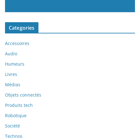
MondeNumerique.info
Categories
Accessoires
Audio
Humeurs
Livres
Médias
Objets connectés
Produits tech
Robotique
Société
Technos