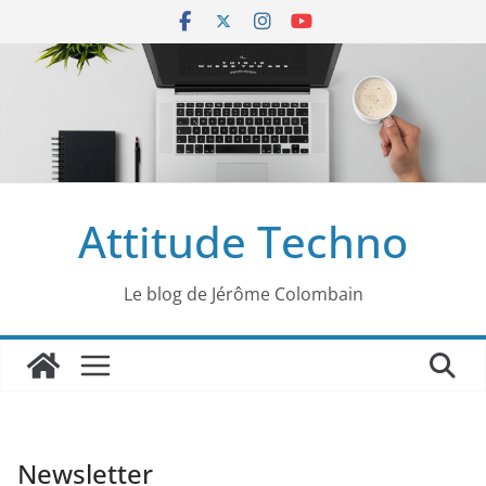
Passer
au
contenu
Attitude Techno
Le blog de Jérôme Colombain
Newsletter