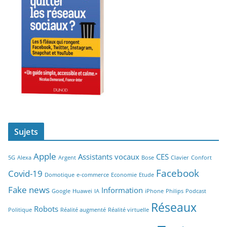
Sujets
Apple
Assistants vocaux
CES
5G
Alexa
Argent
Bose
Clavier
Confort
Facebook
Covid-19
Domotique
e-commerce
Economie
Etude
Fake news
Information
Google
Huawei
IA
iPhone
Philips
Podcast
Réseaux
Robots
Politique
Réalité augmenté
Réalité virtuelle