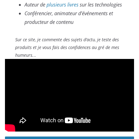
Auteur de
plusieurs livres
sur les technologies
Conférencier, animateur d’événements et
producteur de contenu
Sur ce site, je commente des sujets d’actu,
je teste des
produits
et je vous fais des confidences au gré de mes
humeurs.
..