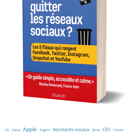
Apple
Assistants vocaux
CES
5G
Alexa
Argent
Bose
Clavier