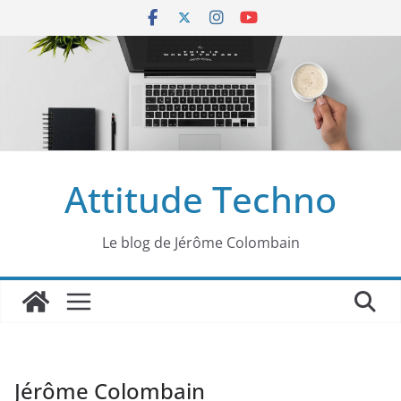
Passer
au
contenu
Attitude Techno
Le blog de Jérôme Colombain
Jérôme Colombain