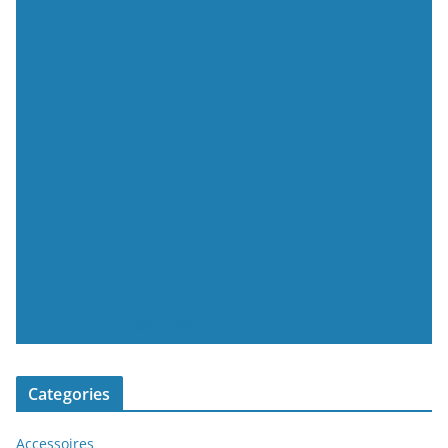
MondeNumerique.info
Categories
Accessoires