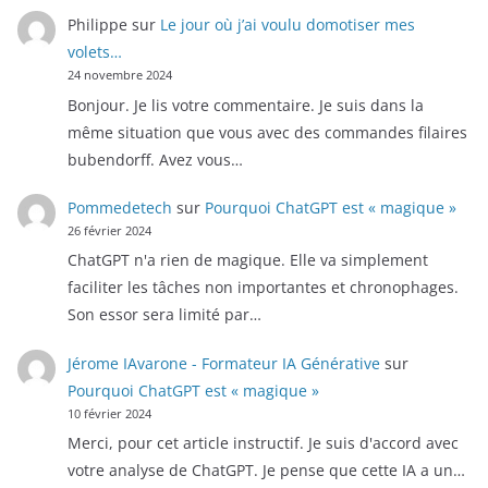
Philippe
sur
Le jour où j’ai voulu domotiser mes
volets…
24 novembre 2024
Bonjour. Je lis votre commentaire. Je suis dans la
même situation que vous avec des commandes filaires
bubendorff. Avez vous…
Pommedetech
sur
Pourquoi ChatGPT est « magique »
26 février 2024
ChatGPT n'a rien de magique. Elle va simplement
faciliter les tâches non importantes et chronophages.
Son essor sera limité par…
Jérome IAvarone - Formateur IA Générative
sur
Pourquoi ChatGPT est « magique »
10 février 2024
Merci, pour cet article instructif. Je suis d'accord avec
votre analyse de ChatGPT. Je pense que cette IA a un…