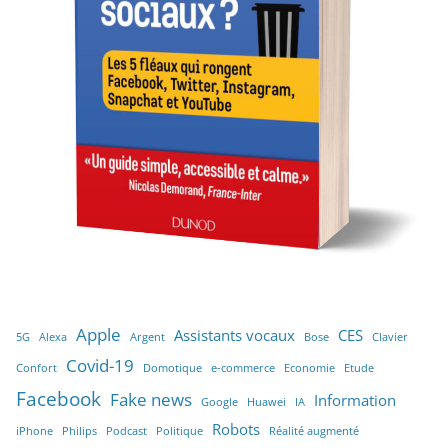
Apple
Assistants vocaux
CES
5G
Alexa
Argent
Bose
Clavier
Covid-19
Confort
Domotique
e-commerce
Economie
Etude
Facebook
Fake news
Information
Google
Huawei
IA
Robots
iPhone
Philips
Podcast
Politique
Réalité augmenté