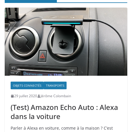
OBJETS CONNECTÉS
TRANSPORTS
29 juillet 2020
Jérôme Colombain
(Test) Amazon Echo Auto : Alexa
dans la voiture
Parler à Alexa en voiture, comme à la maison ? C’est