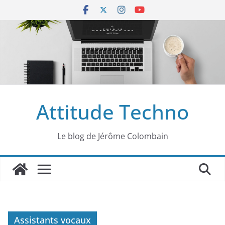
Passer
au
contenu
Attitude Techno
Le blog de Jérôme Colombain
Assistants vocaux