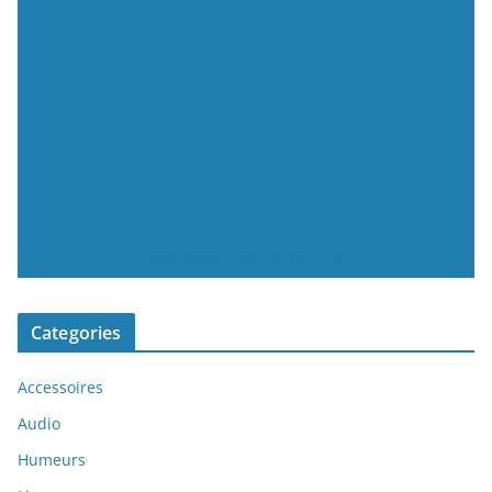
MondeNumerique.info
Categories
Accessoires
Audio
Humeurs