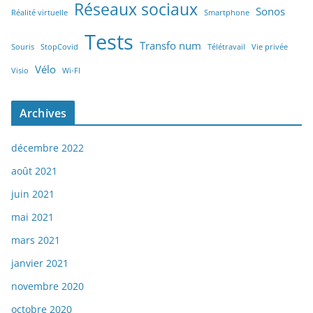
Réseaux sociaux
Sonos
Réalité virtuelle
Smartphone
Tests
Transfo num
Souris
StopCovid
Télétravail
Vie privée
Vélo
Visio
Wi-FI
Archives
décembre 2022
août 2021
juin 2021
mai 2021
mars 2021
janvier 2021
novembre 2020
octobre 2020