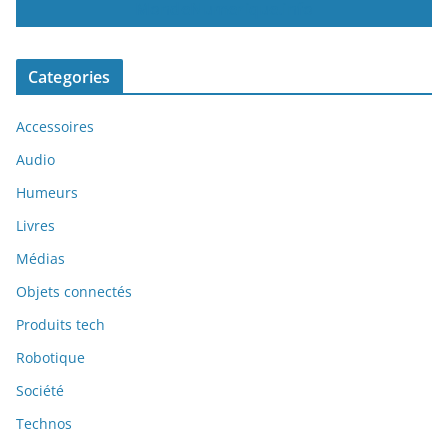
MondeNumerique.info
Categories
Accessoires
Audio
Humeurs
Livres
Médias
Objets connectés
Produits tech
Robotique
Société
Technos