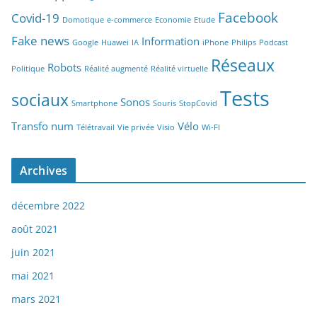
Facebook
Covid-19
Domotique
e-commerce
Economie
Etude
Fake news
Information
Google
Huawei
IA
iPhone
Philips
Podcast
Réseaux
Robots
Politique
Réalité augmenté
Réalité virtuelle
Tests
sociaux
Sonos
Smartphone
Souris
StopCovid
Transfo num
Vélo
Télétravail
Vie privée
Visio
Wi-FI
Archives
décembre 2022
août 2021
juin 2021
mai 2021
mars 2021