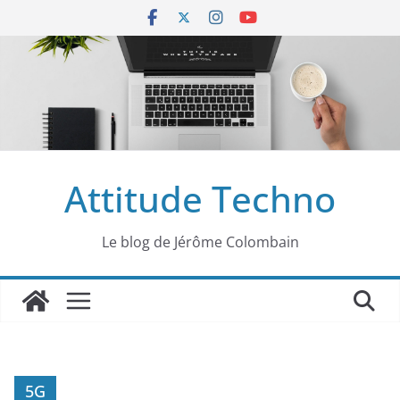
Passer
au
contenu
Attitude Techno
Le blog de Jérôme Colombain
5G