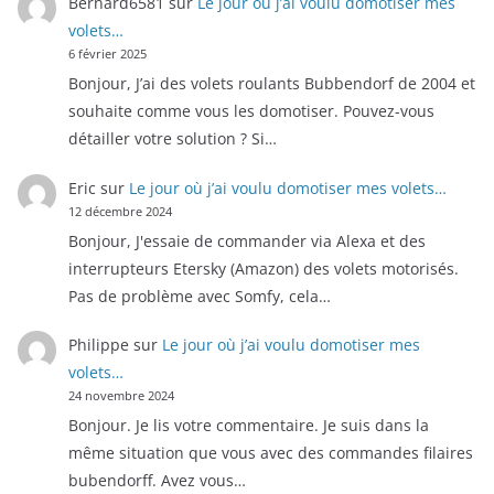
Bernard6581
sur
Le jour où j’ai voulu domotiser mes
volets…
6 février 2025
Bonjour, J’ai des volets roulants Bubbendorf de 2004 et
souhaite comme vous les domotiser. Pouvez-vous
détailler votre solution ? Si…
Eric
sur
Le jour où j’ai voulu domotiser mes volets…
12 décembre 2024
Bonjour, J'essaie de commander via Alexa et des
interrupteurs Etersky (Amazon) des volets motorisés.
Pas de problème avec Somfy, cela…
Philippe
sur
Le jour où j’ai voulu domotiser mes
volets…
24 novembre 2024
Bonjour. Je lis votre commentaire. Je suis dans la
même situation que vous avec des commandes filaires
bubendorff. Avez vous…