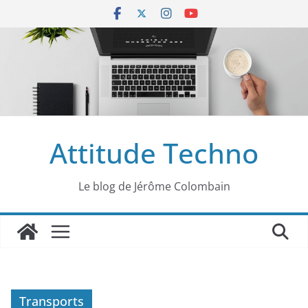
Passer
au
contenu
Attitude Techno
Le blog de Jérôme Colombain
Transports