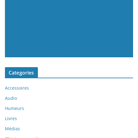
MondeNumerique.info
Categories
Accessoires
Audio
Humeurs
Livres
Médias