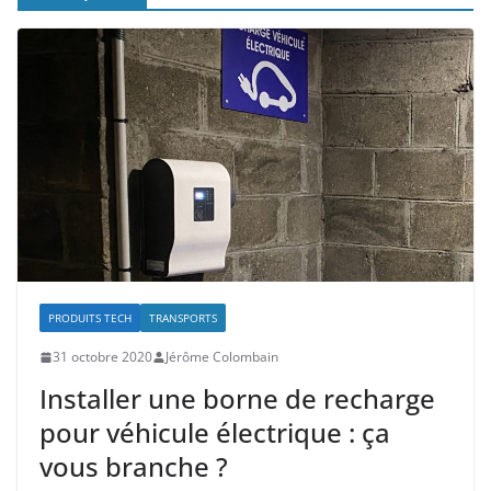
PRODUITS TECH
TRANSPORTS
31 octobre 2020
Jérôme Colombain
Installer une borne de recharge
pour véhicule électrique : ça
vous branche ?