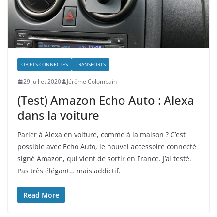
OBJETS CONNECTÉS
TRANSPORTS
29 juillet 2020
Jérôme Colombain
(Test) Amazon Echo Auto : Alexa
dans la voiture
Parler à Alexa en voiture, comme à la maison ? C’est
possible avec Echo Auto, le nouvel accessoire connecté
signé Amazon, qui vient de sortir en France. J’ai testé.
Pas très élégant… mais addictif.
Read More