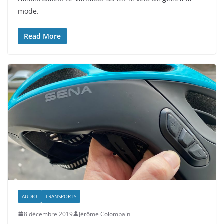
mode.
Read More
AUDIO
TRANSPORTS
8 décembre 2019
Jérôme Colombain