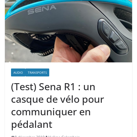
AUDIO
TRANSPORTS
(Test) Sena R1 : un
casque de vélo pour
communiquer en
pédalant