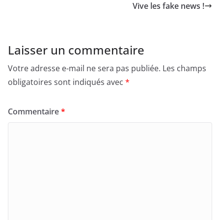
n
k
e
p
k
Vive les fake news !
r
Laisser un commentaire
Votre adresse e-mail ne sera pas publiée.
Les champs
obligatoires sont indiqués avec
*
Commentaire
*