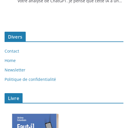
votre analyse de ChatGPT. Je pense que cette IA a un…
Divers
Contact
Home
Newsletter
Politique de confidentialité
Livre