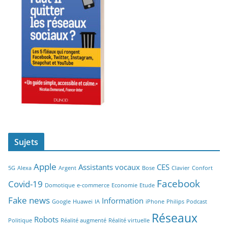
Sujets
Apple
Assistants vocaux
CES
5G
Alexa
Argent
Bose
Clavier
Confort
Facebook
Covid-19
Domotique
e-commerce
Economie
Etude
Fake news
Information
Google
Huawei
IA
iPhone
Philips
Podcast
Réseaux
Robots
Politique
Réalité augmenté
Réalité virtuelle