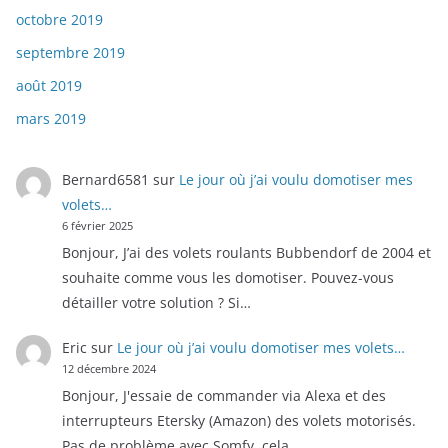
octobre 2019
septembre 2019
août 2019
mars 2019
Bernard6581
sur
Le jour où j’ai voulu domotiser mes
volets…
6 février 2025
Bonjour, J’ai des volets roulants Bubbendorf de 2004 et
souhaite comme vous les domotiser. Pouvez-vous
détailler votre solution ? Si…
Eric
sur
Le jour où j’ai voulu domotiser mes volets…
12 décembre 2024
Bonjour, J'essaie de commander via Alexa et des
interrupteurs Etersky (Amazon) des volets motorisés.
Pas de problème avec Somfy, cela…