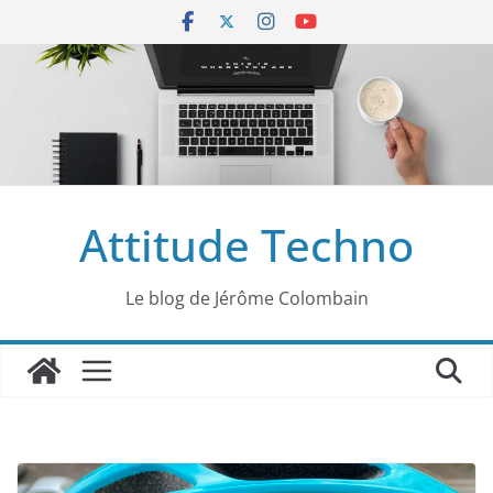
Passer
au
contenu
Attitude Techno
Le blog de Jérôme Colombain