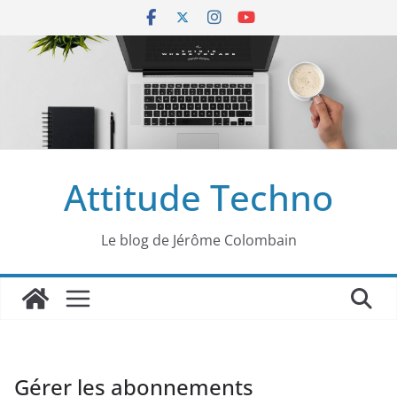
Passer
au
contenu
Attitude Techno
Le blog de Jérôme Colombain
Gérer les abonnements