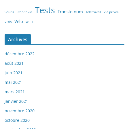
Tests
Transfo num
Souris
StopCovid
Télétravail
Vie privée
Vélo
Visio
Wi-FI
Archives
décembre 2022
août 2021
juin 2021
mai 2021
mars 2021
janvier 2021
novembre 2020
octobre 2020