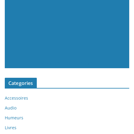
MondeNumerique.info
Categories
Accessoires
Audio
Humeurs
Livres