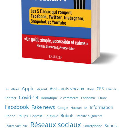
Apple
Assistants vocaux
CES
5G
Alexa
Argent
Bose
Clavier
Covid-19
Confort
Domotique
e-commerce
Economie
Etude
Facebook
Fake news
Information
Google
Huawei
IA
Robots
iPhone
Philips
Podcast
Politique
Réalité augmenté
Réseaux sociaux
Sonos
Réalité virtuelle
Smartphone