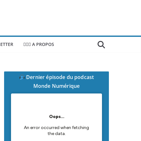
ETTER
🙎🏻‍♂️ A PROPOS
Dernier épisode du podcast
Monde Numérique