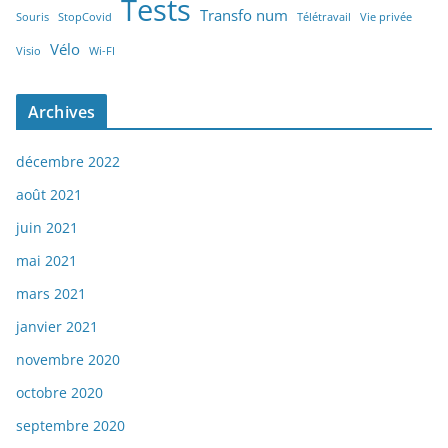
Tests
Transfo num
Souris
StopCovid
Télétravail
Vie privée
Vélo
Visio
Wi-FI
Archives
décembre 2022
août 2021
juin 2021
mai 2021
mars 2021
janvier 2021
novembre 2020
octobre 2020
septembre 2020