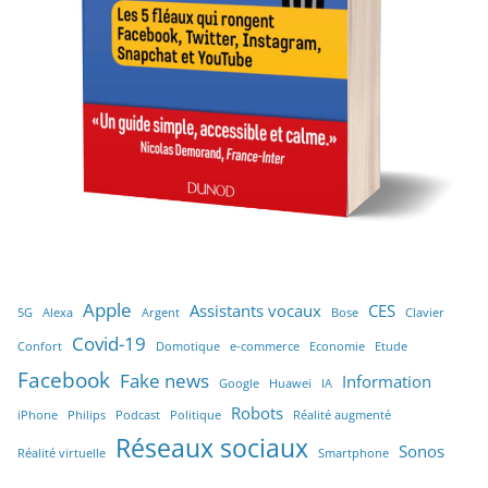
Apple
Assistants vocaux
CES
5G
Alexa
Argent
Bose
Clavier
Covid-19
Confort
Domotique
e-commerce
Economie
Etude
Facebook
Fake news
Information
Google
Huawei
IA
Robots
iPhone
Philips
Podcast
Politique
Réalité augmenté
Réseaux sociaux
Sonos
Réalité virtuelle
Smartphone