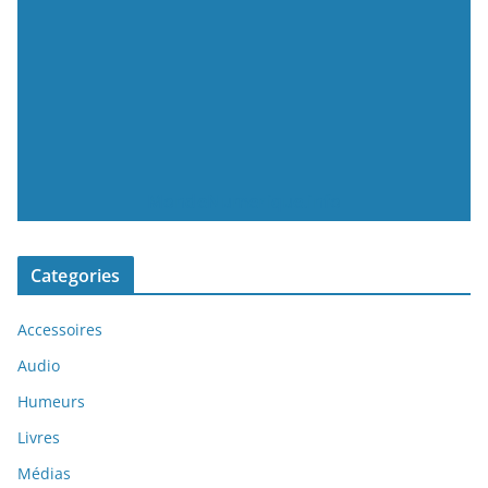
MondeNumerique.info
Categories
Accessoires
Audio
Humeurs
Livres
Médias