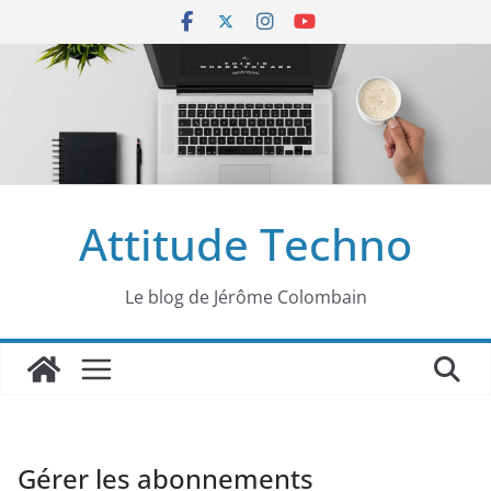
Passer
au
contenu
Attitude Techno
Le blog de Jérôme Colombain
Gérer les abonnements