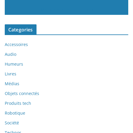
MondeNumerique.info
Categories
Accessoires
Audio
Humeurs
Livres
Médias
Objets connectés
Produits tech
Robotique
Société
Technos