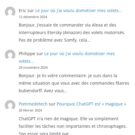
Eric
sur
Le jour où j’ai voulu domotiser mes volets…
12 décembre 2024
Bonjour, J'essaie de commander via Alexa et des
interrupteurs Etersky (Amazon) des volets motorisés.
Pas de problème avec Somfy, cela…
Philippe
sur
Le jour où j’ai voulu domotiser mes
volets…
24 novembre 2024
Bonjour. Je lis votre commentaire. Je suis dans la
même situation que vous avec des commandes filaires
bubendorff. Avez vous…
Pommedetech
sur
Pourquoi ChatGPT est « magique »
26 février 2024
ChatGPT n'a rien de magique. Elle va simplement
faciliter les tâches non importantes et chronophages.
Son essor sera limité par…