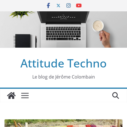
Passer
au
contenu
Attitude Techno
Le blog de Jérôme Colombain