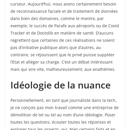
curseur. Aujourd’hui, nous avons certainement besoin
de reconnaissance faciale et de traitement de données
dans bien des domaines, comme le montre, par
exemple, le succès de Parafe
aux aéroports ou de Covid
Tracker
et de Doctolib
en matière de santé. D’aucuns
regrettent que certaines de ces réalisations ne soient
pas d’initiative publique alors que d’autres, au
contraire, se réjouissent que le privé puisse suppléer
l’Etat et alléger sa charge. C’est un débat intéressant
mais qui vire vite, malheureusement, aux anathèmes.
Idéologie de la nuance
Personnellement, en tant que journaliste dans la tech,
je ne conçois pas mon travail comme une entreprise de
démolition de tel ou tel au nom d’une idéologie. Poser
toutes les questions, écouter toutes les réponses et
explorer tous les aspects, oui. Nier certains faits et en