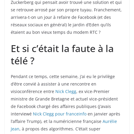
Zuckerberg qui pensait avoir trouvé une solution et qui
se retrouve arrosé par son propre tuyau. Franchement,
arrivera-t-on un jour à refaire de Facebook (et des
réseaux sociaux en général) le jardin d’Eden qu’ils
étaient au bon vieux temps du modem RTC ?
Et si c’était la faute à la
télé ?
Pendant ce temps, cette semaine, j’ai eu le privilège
d’être convié à assister à une rencontre en
visioconférence entre
Nick Clegg
, ex vice-Premier
ministre de Grande Bretagne et actuel vice-président
de Facebook chargé des affaires publiques (j’avais
interviewé
Nick Clegg pour franceinfo
en janvier après
l’affaire Trump), et la numéricienne française
Aurélie
Jean
, à propos des algorithmes. C’était super