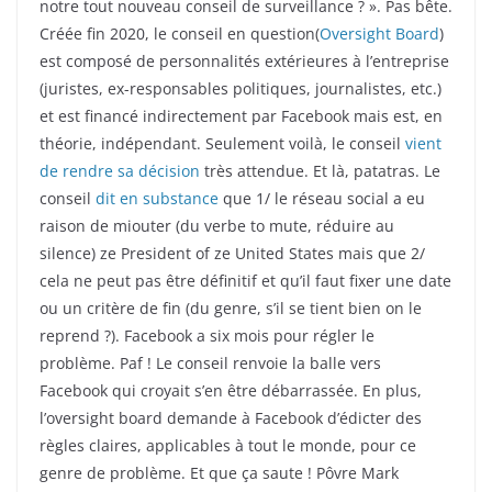
notre tout nouveau conseil de surveillance ? ». Pas bête.
Créée fin 2020, le conseil en question(
Oversight Board
)
est composé de personnalités extérieures à l’entreprise
(juristes, ex-responsables politiques, journalistes, etc.)
et est financé indirectement par Facebook mais est, en
théorie, indépendant. Seulement voilà, le conseil
vient
de rendre sa décision
très attendue. Et là, patatras. Le
conseil
dit en substance
que 1/ le réseau social a eu
raison de miouter (du verbe to mute, réduire au
silence) ze President of ze United States mais que 2/
cela ne peut pas être définitif et qu’il faut fixer une date
ou un critère de fin (du genre, s’il se tient bien on le
reprend ?). Facebook a six mois pour régler le
problème. Paf ! Le conseil renvoie la balle vers
Facebook qui croyait s’en être débarrassée. En plus,
l’oversight board demande à Facebook d’édicter des
règles claires, applicables à tout le monde, pour ce
genre de problème. Et que ça saute ! Pôvre Mark