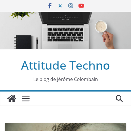
Passer
au
contenu
Attitude Techno
Le blog de Jérôme Colombain