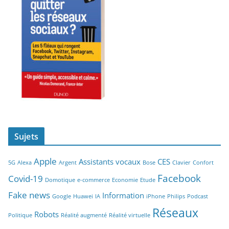
Sujets
Apple
Assistants vocaux
CES
5G
Alexa
Argent
Bose
Clavier
Confort
Facebook
Covid-19
Domotique
e-commerce
Economie
Etude
Fake news
Information
Google
Huawei
IA
iPhone
Philips
Podcast
Réseaux
Robots
Politique
Réalité augmenté
Réalité virtuelle