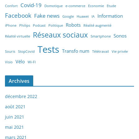
Covid-19
Confort
Domotique
e-commerce
Economie
Etude
Facebook
Fake news
Information
Google
Huawei
IA
Robots
iPhone
Philips
Podcast
Politique
Réalité augmenté
Réseaux sociaux
Sonos
Réalité virtuelle
Smartphone
Tests
Transfo num
Souris
StopCovid
Télétravail
Vie privée
Vélo
Visio
Wi-FI
Archives
décembre 2022
août 2021
juin 2021
mai 2021
mars 2021